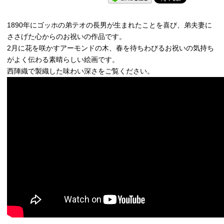
1890年にゴッホの弟テオの長男が生まれたことを喜び、弟夫妻に
ささげた心からのお祝いの作品です。
2月に花を咲かすアーモンドの木、春を待ちわびるお祝いの気持ち
がよく伝わる素晴らしい絵画です。
西陣織で製織した味わい深さをご覧ください。