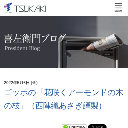
2022年5月6日 (金)
ゴッホの「花咲くアーモンドの木
の枝」（西陣織あさぎ謹製）