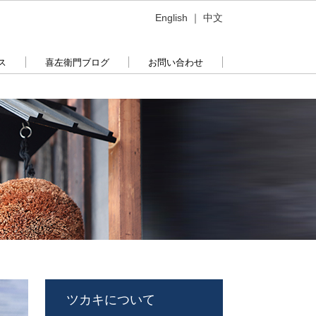
English
｜
中文
ス
喜左衛門ブログ
お問い合わせ
ツカキについて