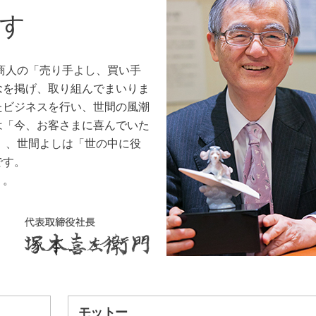
す
江商人の「売り手よし、買い手
念を掲げ、取り組んでまいりま
たビジネスを行い、世間の風潮
は「今、お客さまに喜んでいた
き」、世間よしは「世の中に役
です。
う。
モットー