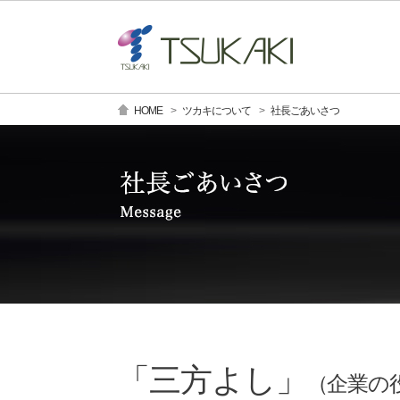
HOME
ツカキについて
社長ごあいさつ
「三方よし」
（企業の