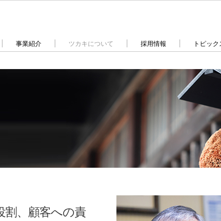
事業紹介
ツカキについて
採用情報
トピック
役割、顧客への責