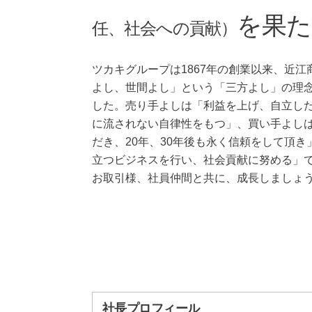
を果た
任、社会への貢献）
ツカキグループは1867年の創業以来、近
よし、世間よし」という「三方よし」の理
した。売り手よしは「利益を上げ、自立し
に流されない自律性をもつ」、買い手よし
だき、20年、30年後も永く信頼をして頂
立つビジネスを行い、社会貢献に努める」
お取引様、社員仲間と共に、成長しましょ
社長プロフィール