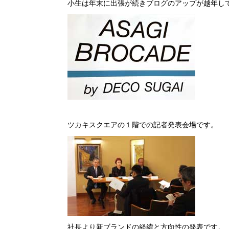
小生は年末に出張が続きブログのアップが越年してしま
ツカキスクエアの１階での記者発表会場です。
社長より新ブランドの経緯と方向性の発表です。