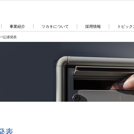
事業紹介
ツカキについて
採用情報
トピック
ュー記者発表
発表