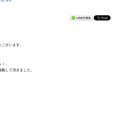
うございます。
ＡＩ」
掲載して頂きました。