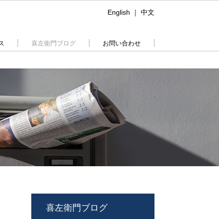
English
｜
中文
ス
喜左衛門ブログ
お問い合わせ
喜左衛門ブログ