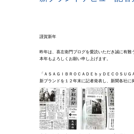
謹賀新年
昨年は、喜左衛門ブログを愛読いただき誠に有難
本年もよろしくお願い申し上げます。
「ＡＳＡＧＩＢＲＯＣＡＤＥｂｙＤＥＣＯＳＵＧ
新ブランドを１２年末に記者発表し、新聞各社に