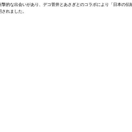
衝撃的な出会いがあり、デコ菅井とあさぎとのコラボにより「日本の伝
明されました。