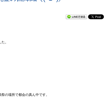
。
した。
鎮祭の場所で都会の真ん中です。