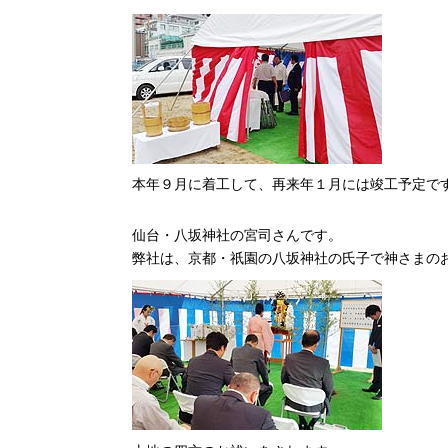
本年９月に着工して、再来年１月には竣工予定で
仙台・八坂神社の宮司さんです。
弊社は、京都・祇園の八坂神社の氏子で神さまの