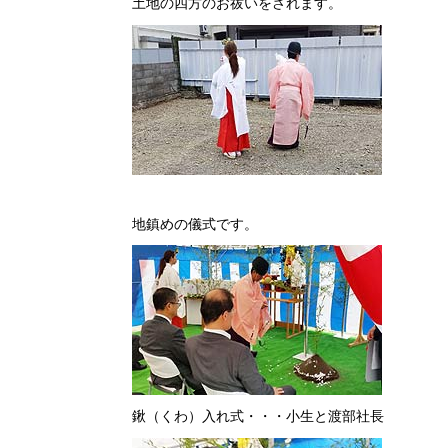
土地の四方のお祓いをされます。
地鎮めの儀式です。
鍬（くわ）入れ式・・・小生と渡部社長