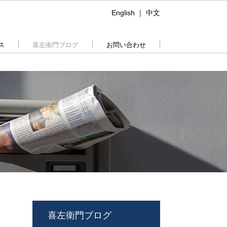
English
｜
中文
ス
喜左衛門ブログ
お問い合わせ
喜左衛門ブログ