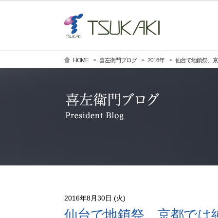
HOME
喜左衛門ブログ
2016年
仙台で地鎮祭、京都
2016年8月30日 (火)
仙台で地鎮祭、京都では純金