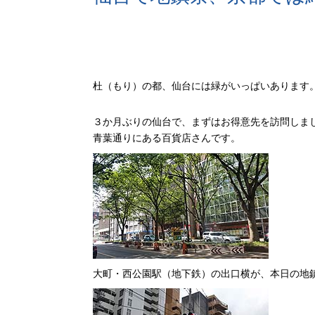
杜（もり）の都、仙台には緑がいっぱいあります
３か月ぶりの仙台で、まずはお得意先を訪問しま
青葉通りにある百貨店さんです。
大町・西公園駅（地下鉄）の出口横が、本日の地