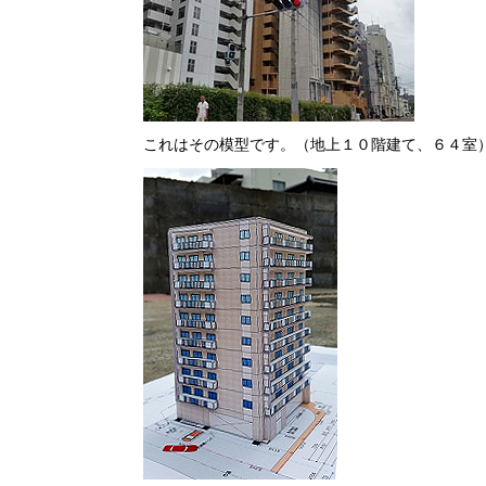
これはその模型です。（地上１０階建て、６４室