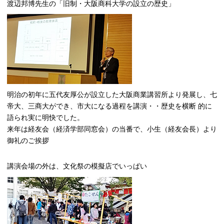
渡辺邦博先生の「旧制・大阪商科大学の設立の歴史」
明治の初年に五代友厚公が設立した大阪商業講習所より発展し、七
帝大、三商大ができ、市大になる過程を講演・・歴史を横断 的に
語られ実に明快でした。
来年は経友会（経済学部同窓会）の当番で、小生（経友会長）より
御礼のご挨拶
講演会場の外は、文化祭の模擬店でいっぱい