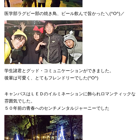
医学部ラグビー部の焼き鳥、ビール飲んで旨かった＼(^O^)／
学生諸君とグッド・コミュニケーションができました。
後輩は可愛く、とてもフレンドリーでした(^O^)
キャンパスはＬＥＤのイルミネーションに飾られロマンティックな
雰囲気でした。
５０年前の青春へのセンチメンタルジャーニーでした