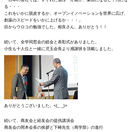
る・・・
これをいかに脱皮するか、オープンイノベーションを世界に広げ、
創薬のスピードをいかに上げるか・・・」
目からウロコの勉強でした。相良さん、ありがとう！！
続いて、全学同窓会の総会と表彰式がありました。
小生も十人位と一緒に児玉会長より感謝状を頂戴しました。
ありがとうございました。<(_ _)>
続いて、商友会と経友会の提供講演会
商友会の岡本会長の挨拶と下崎先生（商学部）の進行