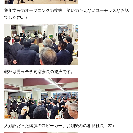
荒川学長のオープニングの挨拶、笑いのたえないユーモラスなお話
でした(^O^)
乾杯は児玉全学同窓会長の発声です。
大好評だった講演のスピーカー、お馴染みの相良社長（左）