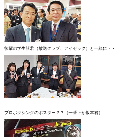
後輩の学生諸君（放送クラブ、アイセック）と一緒に・・
プロボクシングのポスター？？（一番下が坂本君）