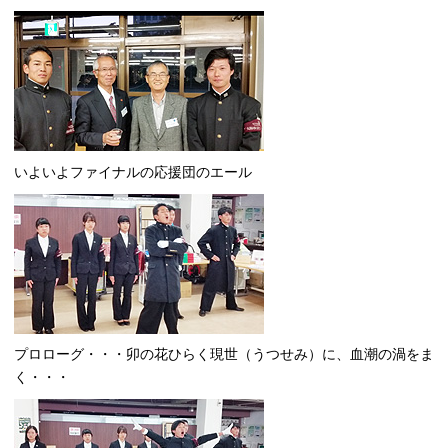
いよいよファイナルの応援団のエール
プロローグ・・・卯の花ひらく現世（うつせみ）に、血潮の渦をま
く・・・