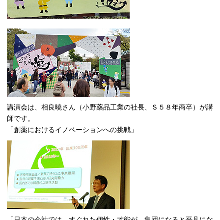
講演会は、相良曉さん（小野薬品工業の社長、Ｓ５８年商卒）が講
師です。
「創薬におけるイノベーションへの挑戦」
「日本の会社では、すぐれた個性・才能が、集団になると平凡にな