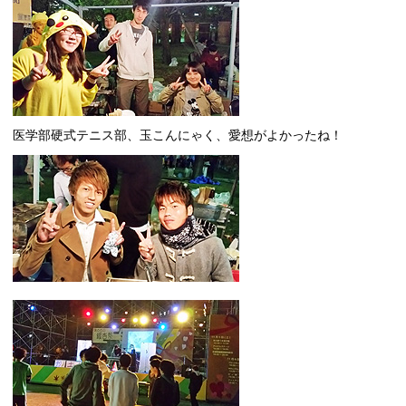
医学部硬式テニス部、玉こんにゃく、愛想がよかったね！