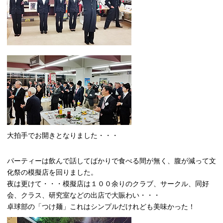
大拍手でお開きとなりました・・・
パーティーは飲んで話してばかりで食べる間が無く、腹が減って文
化祭の模擬店を回りました。
夜は更けて・・・模擬店は１００余りのクラブ、サークル、同好
会、クラス、研究室などの出店で大賑わい・・・
卓球部の「つけ麺」これはシンプルだけれども美味かった！