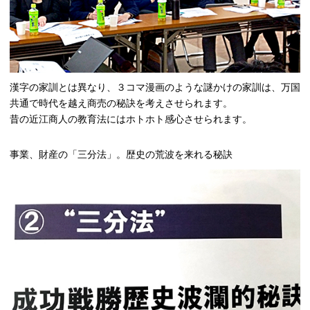
漢字の家訓とは異なり、３コマ漫画のような謎かけの家訓は、万国
共通で時代を越え商売の秘訣を考えさせられます。
昔の近江商人の教育法にはホトホト感心させられます。
事業、財産の「三分法」。歴史の荒波を来れる秘訣