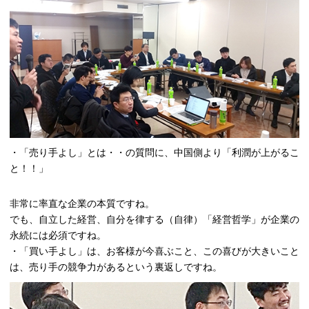
・「売り手よし」とは・・の質問に、中国側より「利潤が上がるこ
と！！」
非常に率直な企業の本質ですね。
でも、自立した経営、自分を律する（自律）「経営哲学」が企業の
永続には必須ですね。
・「買い手よし」は、お客様が今喜ぶこと、この喜びが大きいこと
は、売り手の競争力があるという裏返しですね。