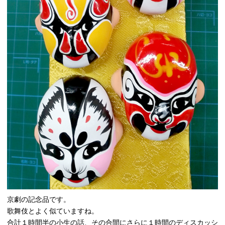
京劇の記念品です。
歌舞伎とよく似ていますね。
合計１時間半の小生の話、その合間にさらに１時間のディスカッシ