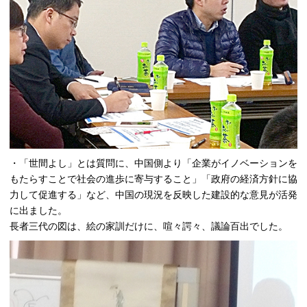
・「世間よし」とは質問に、中国側より「企業がイノベーションを
もたらすことで社会の進歩に寄与すること」「政府の経済方針に協
力して促進する」など、中国の現況を反映した建設的な意見が活発
に出ました。
長者三代の図は、絵の家訓だけに、喧々諤々、議論百出でした。