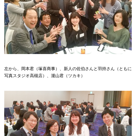
左から、岡本君（塚喜商事）、新人の佐伯さんと羽持さん（ともに
写真スタジオ高槻店）、瀧山君（ツカキ）