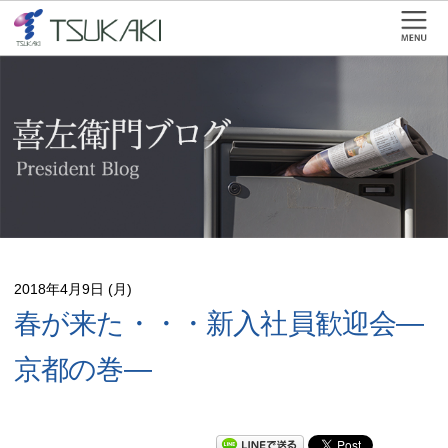
2018年4月9日 (月)
春が来た・・・新入社員歓迎会―
京都の巻―