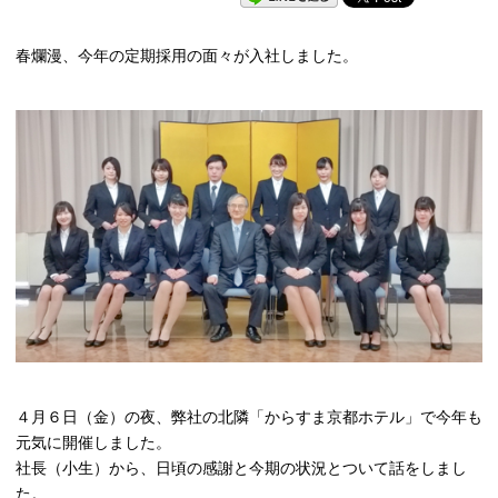
春爛漫、今年の定期採用の面々が入社しました。
４月６日（金）の夜、弊社の北隣「からすま京都ホテル」で今年も
元気に開催しました。
社長（小生）から、日頃の感謝と今期の状況とついて話をしまし
た。