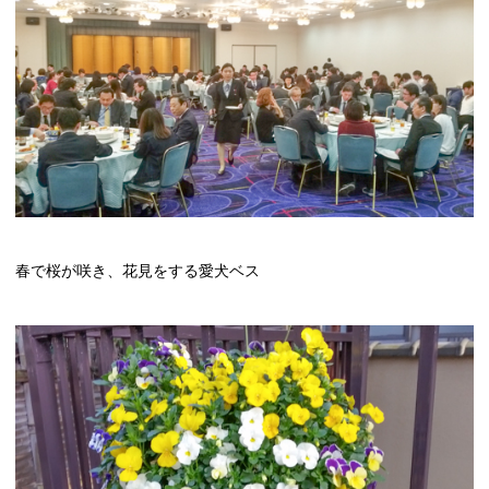
春で桜が咲き、花見をする愛犬ベス