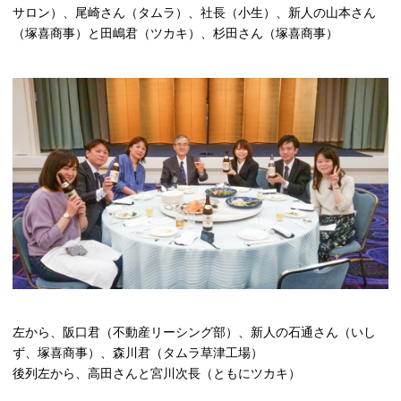
サロン）、尾崎さん（タムラ）、社長（小生）、新人の山本さん
（塚喜商事）と田嶋君（ツカキ）、杉田さん（塚喜商事）
左から、阪口君（不動産リーシング部）、新人の石通さん（いし
ず、塚喜商事）、森川君（タムラ草津工場）
後列左から、高田さんと宮川次長（ともにツカキ）