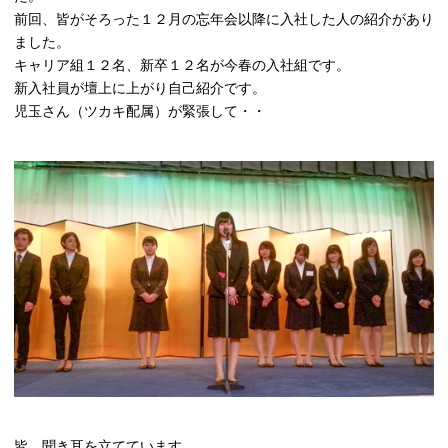
前回、皆がそろった１２月の忘年会以降に入社した人の紹介があり
ました。
キャリア組１２名、新卒１２名が今春の入社組です。
新入社員が壇上に上がり自己紹介です。
児玉さん（ツカキ配属）が緊張して・・
皆、聞き耳を立てています。