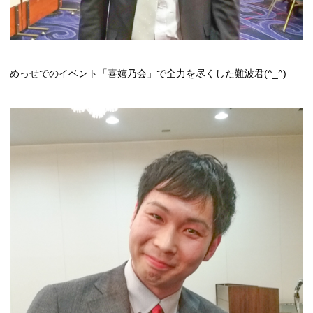
めっせでのイベント「喜嬉乃会」で全力を尽くした難波君(^_^)