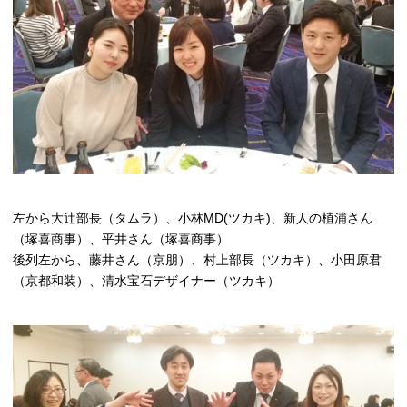
左から大辻部長（タムラ）、小林MD(ツカキ)、新人の植浦さん
（塚喜商事）、平井さん（塚喜商事）
後列左から、藤井さん（京朋）、村上部長（ツカキ）、小田原君
（京都和装）、清水宝石デザイナー（ツカキ）