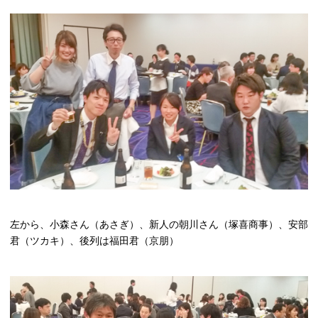
左から、小森さん（あさぎ）、新人の朝川さん（塚喜商事）、安部
君（ツカキ）、後列は福田君（京朋）