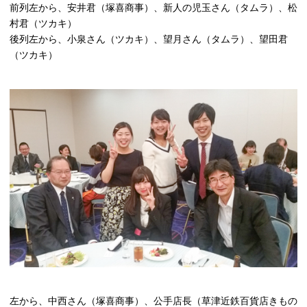
前列左から、安井君（塚喜商事）、新人の児玉さん（タムラ）、松
村君（ツカキ）
後列左から、小泉さん（ツカキ）、望月さん（タムラ）、望田君
（ツカキ）
左から、中西さん（塚喜商事）、公手店長（草津近鉄百貨店きもの