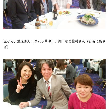
左から、池原さん（タムラ草津）、野口君と藤村さん（ともにあさ
ぎ）