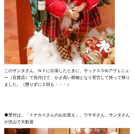
このサンタさん、ＮＹに出張したときに、サックス５thアヴェニュ
ー（百貨店）で見付けて、かさ高い荷物となり苦労して持って帰り
ました。（懲りずに２回も・・・）
◆受付は、「トナカイさんのお出迎え」、ウサギさん、サンタさん
が沢山で大歓迎