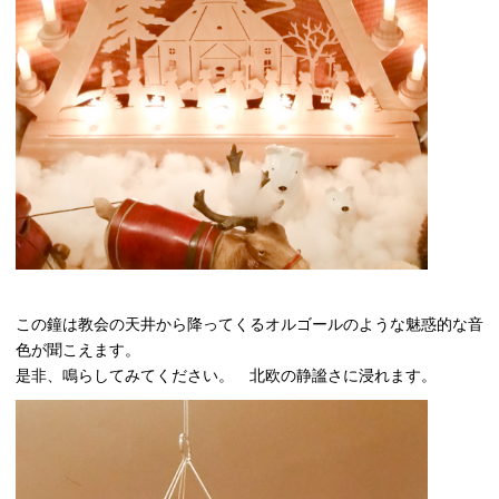
この鐘は教会の天井から降ってくるオルゴールのような魅惑的な音
色が聞こえます。
是非、鳴らしてみてください。 北欧の静謐さに浸れます。