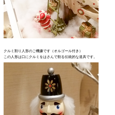
クルミ割り人形のご機嫌です（オルゴール付き）
この人形は口にクルミをはさんで割る伝統的な道具です。