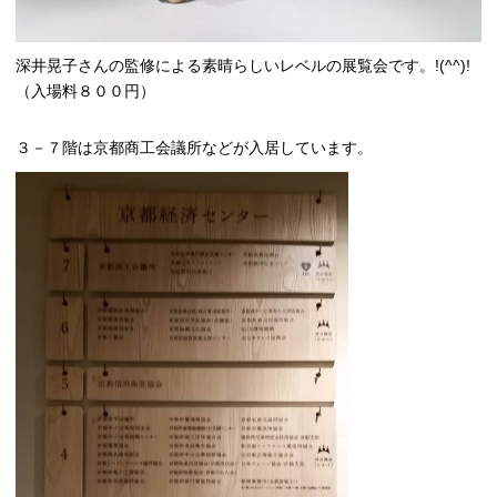
深井晃子さんの監修による素晴らしいレベルの展覧会です。!(^^)!
（入場料８００円）
３－７階は京都商工会議所などが入居しています。