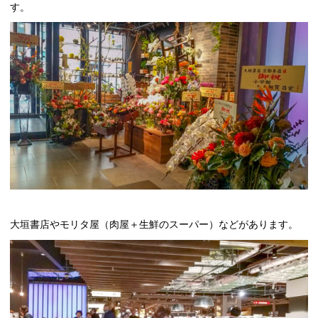
す。
大垣書店やモリタ屋（肉屋＋生鮮のスーパー）などがあります。