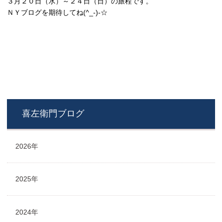
３月２０日（水）～２４日（日）の旅程です。
ＮＹブログを期待してね(^_-)-☆
喜左衛門ブログ
2026年
2025年
2024年