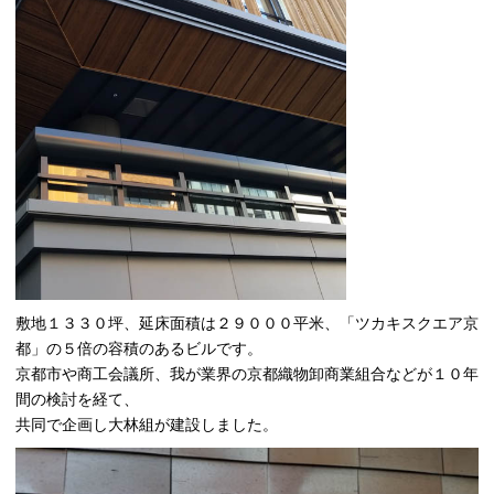
敷地１３３０坪、延床面積は２９０００平米、「ツカキスクエア京
都」の５倍の容積のあるビルです。
京都市や商工会議所、我が業界の京都織物卸商業組合などが１０年
間の検討を経て、
共同で企画し大林組が建設しました。