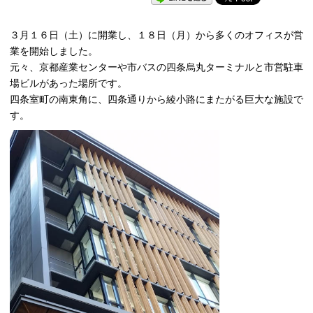
３月１６日（土）に開業し、１８日（月）から多くのオフィスが営
業を開始しました。
元々、京都産業センターや市バスの四条烏丸ターミナルと市営駐車
場ビルがあった場所です。
四条室町の南東角に、四条通りから綾小路にまたがる巨大な施設で
す。