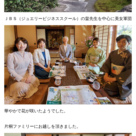
ＪＢＳ（ジュエリービジネススクール）の畠先生を中心に美女軍団
華やかで花が咲いたようでした。
片桐ファミリーにお越しを頂きました。