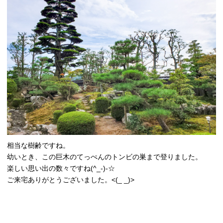
相当な樹齢ですね。
幼いとき、この巨木のてっぺんのトンビの巣まで登りました。
楽しい思い出の数々ですね(^_-)-☆
ご来宅ありがとうございました。<(_ _)>