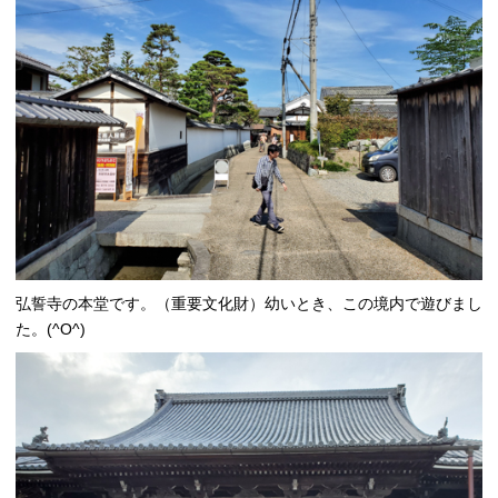
弘誓寺の本堂です。（重要文化財）幼いとき、この境内で遊びまし
た。(^O^)