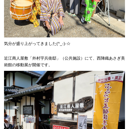
気分が盛り上がってきました(^_-)-☆
近江商人屋敷「外村宇兵衛邸」（公共施設）にて、西陣織あさぎ美
術館の移動展が開催です。