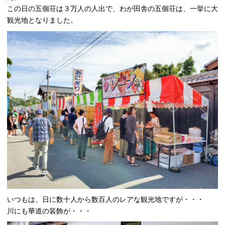
この日の五個荘は３万人の人出で、わが田舎の五個荘は、一挙に大
観光地となりました。
いつもは、日に数十人から数百人のレアな観光地ですが・・・
川にも華道の装飾が・・・