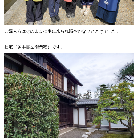
ご婦人方はそのまま拙宅に来られ賑やかなひとときでした。
拙宅（塚本喜左衛門宅）です。