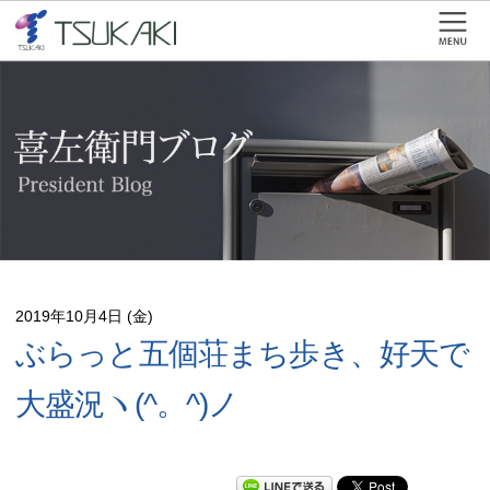
2019年10月4日 (金)
ぶらっと五個荘まち歩き、好天で
大盛況ヽ(^。^)ノ