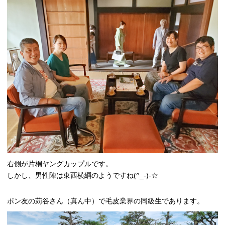
右側が片桐ヤングカップルです。
しかし、男性陣は東西横綱のようですね(^_-)-☆
ポン友の苅谷さん（真ん中）で毛皮業界の同級生であります。