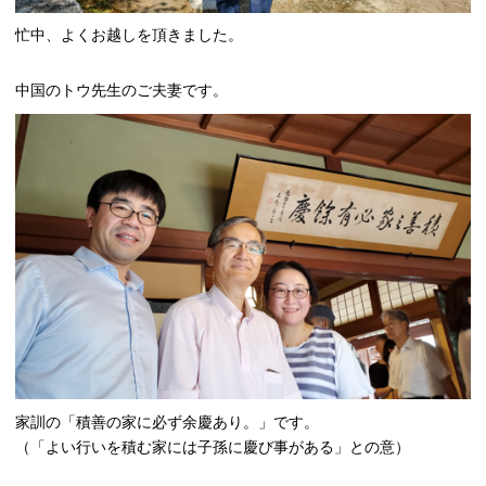
忙中、よくお越しを頂きました。
中国のトウ先生のご夫妻です。
家訓の「積善の家に必ず余慶あり。」です。
（「よい行いを積む家には子孫に慶び事がある」との意）