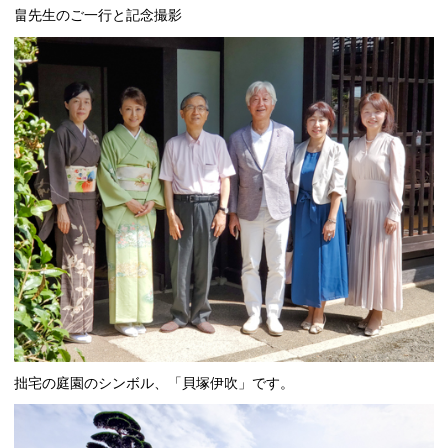
畠先生のご一行と記念撮影
拙宅の庭園のシンボル、「貝塚伊吹」です。