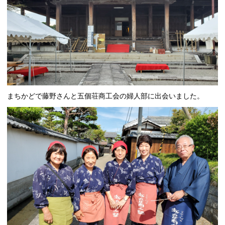
まちかどで藤野さんと五個荘商工会の婦人部に出会いました。