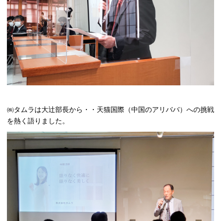
㈱タムラは大辻部長から・・天猫国際（中国のアリババ）への挑戦
を熱く語りました。