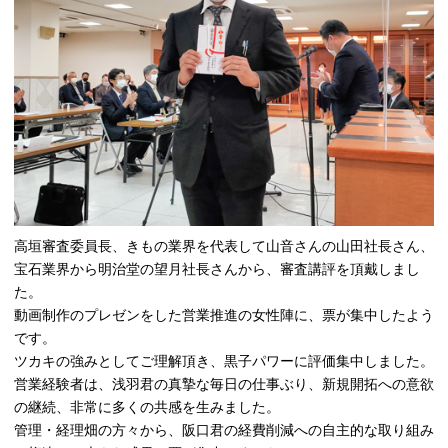
高垣審査委員長、きもの業界を代表して山音さんの山田社長さん、
宝石業界から明治堂の望月社長さんから、審査講評を頂戴しまし
た。
動画制作のプレゼンをした営業推進の女性陣に、票が集中したよう
です。
ツカキの強みとしてご理解頂き、黒子パワーに評価集中しました。
営業経験者は、浅羽君の真摯な毎日の仕事ぶり、新規開拓への意欲
の継続、非常に多くの共感を生みました。
管理・経理畑の方々から、阪口君の経費削減への自主的な取り組み