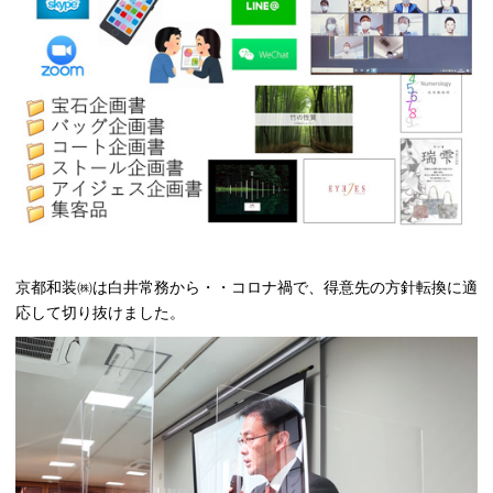
京都和装㈱は白井常務から・・コロナ禍で、得意先の方針転換に適
応して切り抜けました。