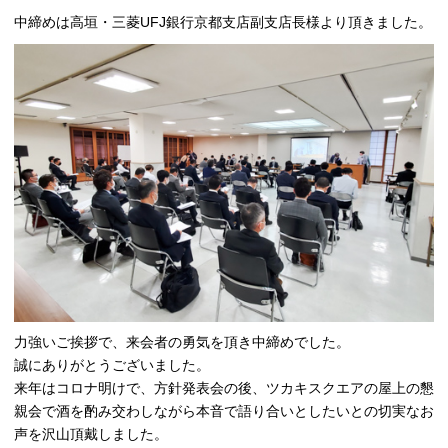
中締めは高垣・三菱UFJ銀行京都支店副支店長様より頂きました。
力強いご挨拶で、来会者の勇気を頂き中締めでした。
誠にありがとうございました。
来年はコロナ明けで、方針発表会の後、ツカキスクエアの屋上の懇
親会で酒を酌み交わしながら本音で語り合いとしたいとの切実なお
声を沢山頂戴しました。