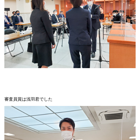
審査員賞は浅羽君でした