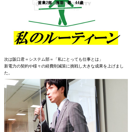
次は阪口君＝システム部＝「私にとっても仕事とは」
新電力の契約や様々の経費削減策に挑戦し大きな成果を上げまし
た。