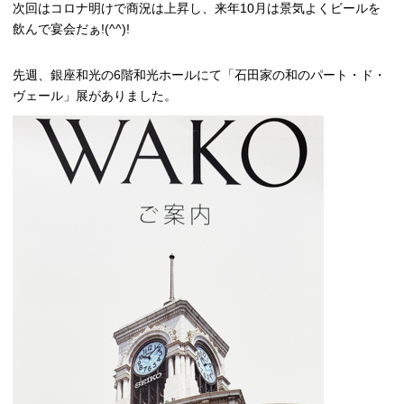
次回はコロナ明けで商況は上昇し、来年10月は景気よくビールを
飲んで宴会だぁ!(^^)!
先週、銀座和光の6階和光ホールにて「石田家の和のパート・ド・
ヴェール」展がありました。