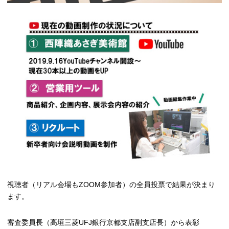
視聴者（リアル会場もZOOM参加者）の全員投票で結果が決まり
ます。
審査委員長（高垣三菱UFJ銀行京都支店副支店長）から表彰