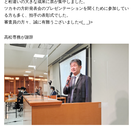
と桁違いの大きな成果に票が集中しました。
ツカキの方針発表会のプレゼンテーションを聞くために参加してい
る方も多く、拍手の表彰式でした。
審査員の方々、誠に有難うございました<(_ _)>
高松専務が謝辞