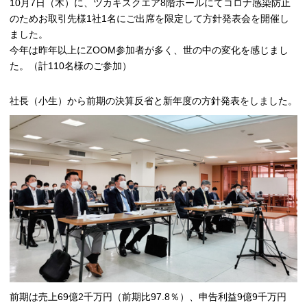
10月7日（木）に、ツカキスクエア8階ホールにてコロナ感染防止
のためお取引先様1社1名にご出席を限定して方針発表会を開催し
ました。
今年は昨年以上にZOOM参加者が多く、世の中の変化を感じまし
た。（計110名様のご参加）
社長（小生）から前期の決算反省と新年度の方針発表をしました。
前期は売上69億2千万円（前期比97.8％）、申告利益9億9千万円