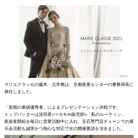
マリエクラッセの藤木・元常務は、京都産業センターの事務局長に
就任しました。
「前期の業績優秀者」によるプレゼンテーション決戦です。
トップバッターは浅羽君=ツカキ㈱販売部=「私のルーティン」
新規客開拓を毎日に営業活動中に入れ、宝石専門店チェーンでの展
示会活動も誠実かつ熱心な対応で次の開催要請を頂きました。