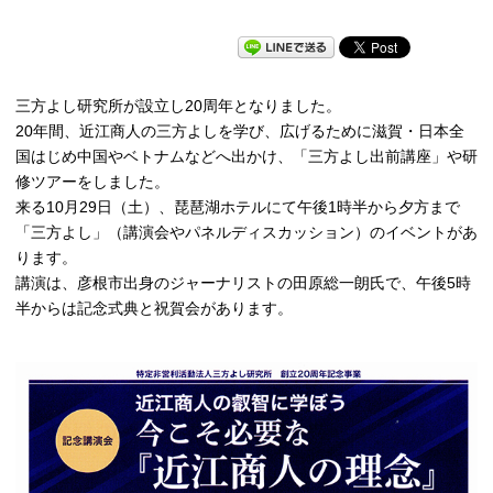
三方よし研究所が設立し20周年となりました。
20年間、近江商人の三方よしを学び、広げるために滋賀・日本全
国はじめ中国やベトナムなどへ出かけ、「三方よし出前講座」や研
修ツアーをしました。
来る10月29日（土）、琵琶湖ホテルにて午後1時半から夕方まで
「三方よし」（講演会やパネルディスカッション）のイベントがあ
ります。
講演は、彦根市出身のジャーナリストの田原総一朗氏で、午後5時
半からは記念式典と祝賀会があります。