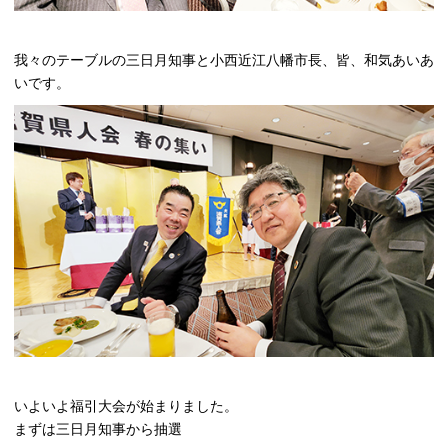
我々のテーブルの三日月知事と小西近江八幡市長、皆、和気あいあ
いです。
いよいよ福引大会が始まりました。
まずは三日月知事から抽選