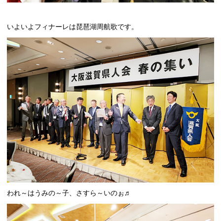
いよいよフィナーレは琵琶湖周航歌です。
われ～はうみの～子、さすら～いのぉ♬