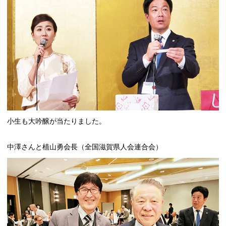
小生も大吟醸が当たりました。
中澤さんと植山勇会長（全国滋賀県人会連合会）