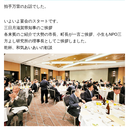
拍手万雷のお話でした。
いよいよ宴会のスタートです。
三日月滋賀県知事のご挨拶
各来賓のご紹介で大勢の市長、町長が一言ご挨拶、小生もNPO三
方よし研究所の理事長としてご挨拶しました。
乾杯、和気あいあいの歓談