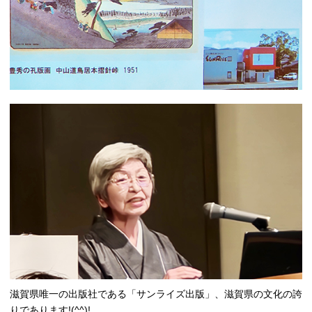
滋賀県唯一の出版社である「サンライズ出版」、滋賀県の文化の誇
りであります!(^^)!