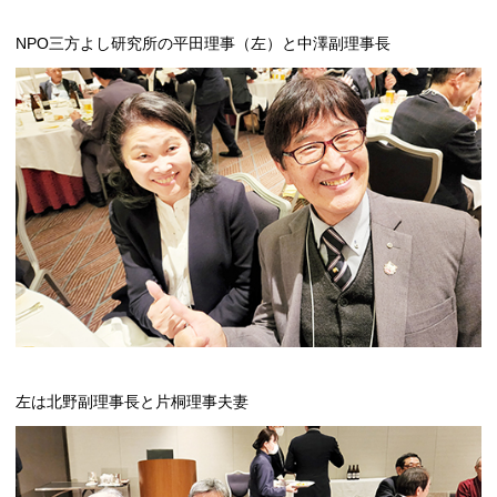
NPO三方よし研究所の平田理事（左）と中澤副理事長
左は北野副理事長と片桐理事夫妻