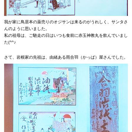
我が家に鳥居本の薬売りのオジサンは来るのがうれしく、サンタさ
んのように思いました。
私の祖母は、ご馳走の日はいつも食前に赤玉神教丸を飲んでいまし
た(^^♪
さて、岩根家の先祖は、由緒ある雨合羽（かっぱ）屋さんでした。