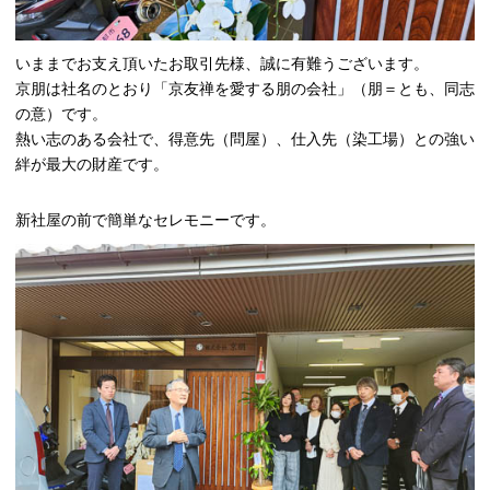
いままでお支え頂いたお取引先様、誠に有難うございます。
京朋は社名のとおり「京友禅を愛する朋の会社」（朋＝とも、同志
の意）です。
熱い志のある会社で、得意先（問屋）、仕入先（染工場）との強い
絆が最大の財産です。
新社屋の前で簡単なセレモニーです。