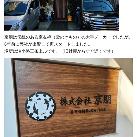
京朋は伝統のある京友禅（染のきもの）の大手メーカーでしたが、
6年前に弊社が出資して再スタートしました。
場所は油小路三条上ルです。（旧社屋からすぐ近くです）