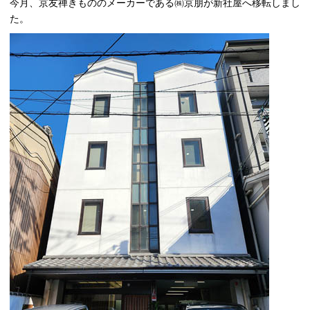
今月、京友禅きもののメーカーである㈱京朋が新社屋へ移転しまし
た。