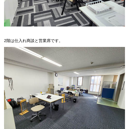
2階は仕入れ商談と営業席です。