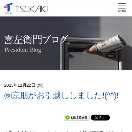
2023年11月22日 (水)
㈱京朋がお引越ししました!(^^)!