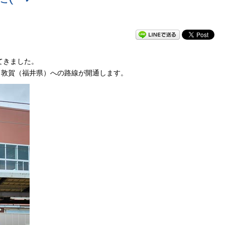
てきました。
ら敦賀（福井県）への路線が開通します。