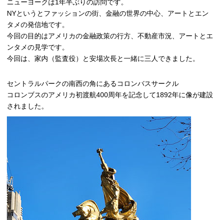
ニューヨークは1年半ぶりの訪問です。
NYというとファッションの街、金融の世界の中心、アートとエン
タメの発信地です。
今回の目的はアメリカの金融政策の行方、不動産市況、アートとエ
ンタメの見学です。
今回は、家内（監査役）と安場次長と一緒に三人できました。
セントラルパークの南西の角にあるコロンバスサークル
コロンブスのアメリカ初渡航400周年を記念して1892年に像が建設
されました。