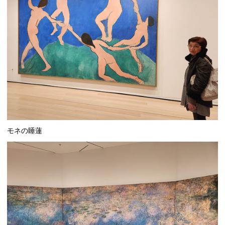
モネの睡蓮