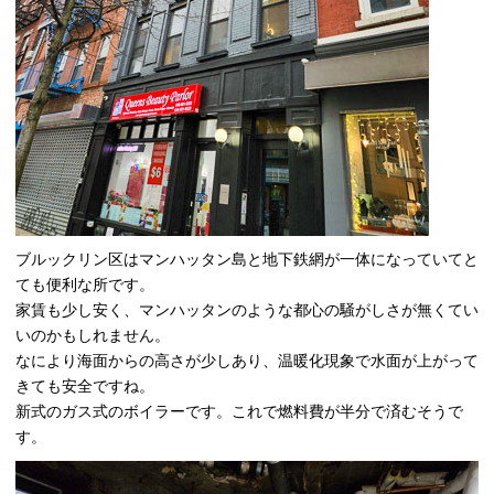
ブルックリン区はマンハッタン島と地下鉄網が一体になっていてと
ても便利な所です。
家賃も少し安く、マンハッタンのような都心の騒がしさが無くてい
いのかもしれません。
なにより海面からの高さが少しあり、温暖化現象で水面が上がって
きても安全ですね。
新式のガス式のボイラーです。これで燃料費が半分で済むそうで
す。