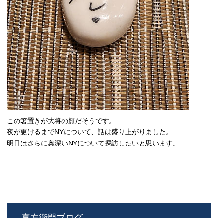
この箸置きが大将の顔だそうです。
夜が更けるまでNYについて、話は盛り上がりました。
明日はさらに奥深いNYについて探訪したいと思います。
喜左衛門ブログ