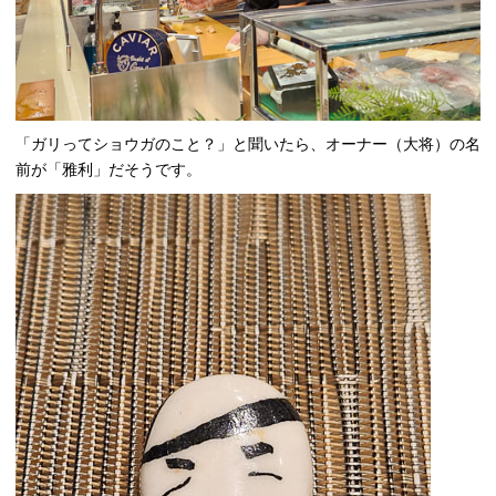
「ガリってショウガのこと？」と聞いたら、オーナー（大将）の名
前が「雅利」だそうです。