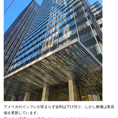
アメリカのインフレが収まらず金利は下げ渋り、しかし株価は新高
値を更新しています。