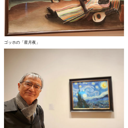
ゴッホの「星月夜」