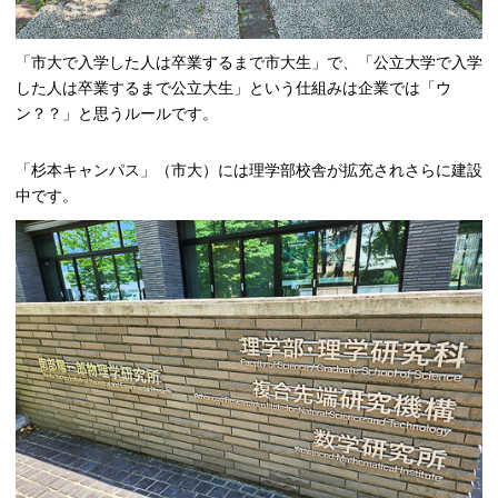
「市大で入学した人は卒業するまで市大生」で、「公立大学で入学
した人は卒業するまで公立大生」という仕組みは企業では「ウ
ン？？」と思うルールです。
「杉本キャンパス」（市大）には理学部校舎が拡充されさらに建設
中です。