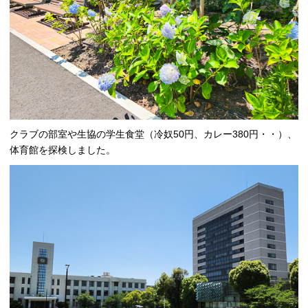
クラブの部室や生協の学生食堂（冷奴50円、カレー380円・・）、
体育館を探検しました。