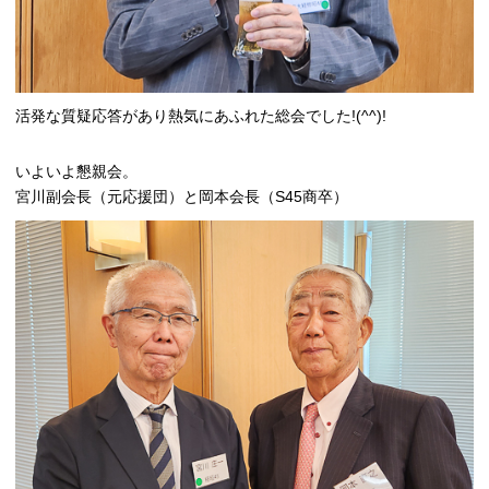
活発な質疑応答があり熱気にあふれた総会でした!(^^)!
いよいよ懇親会。
宮川副会長（元応援団）と岡本会長（S45商卒）