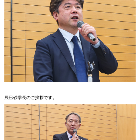
辰巳砂学長のご挨拶です。