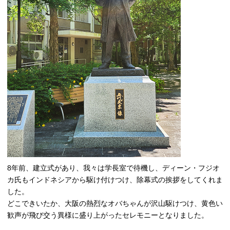
8年前、建立式があり、我々は学長室で待機し、ディーン・フジオ
カ氏もインドネシアから駆け付けつけ、除幕式の挨拶をしてくれま
した。
どこできいたか、大阪の熱烈なオバちゃんが沢山駆けつけ、黄色い
歓声が飛び交う異様に盛り上がったセレモニーとなりました。