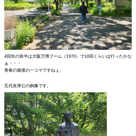
4回生の前半は大阪万博ブーム（1970）で10回くらいは行ったかな
ぁ・・・
青春の最後の一コマですねぇ。
五代友厚公の銅像です。