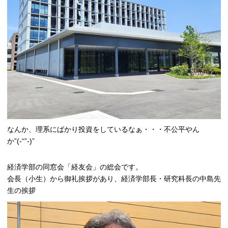
なんか、理系にばかり投資をしているなぁ・・・不公平やん
か”(-“”-)”
経済学部の同窓会「経友会」の総会です。
会長（小生）から御礼挨拶があり、経済学部長・研究科長の中島先
生の挨拶