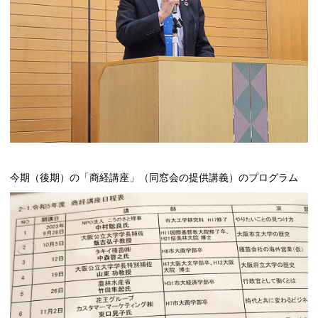
今期（後期）の「商経講座」（同窓会の提供講義）のプログラム