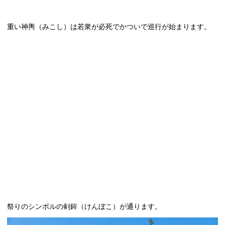
重い神輿（みこし）は若衆が必死でかついで巡行が始まります。
祭りのシンボルの剣鉾（けんぼこ）が通ります。