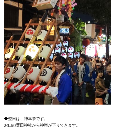
◆翌日は、神幸祭です。
お山の粟田神社から神輿が下りてきます。