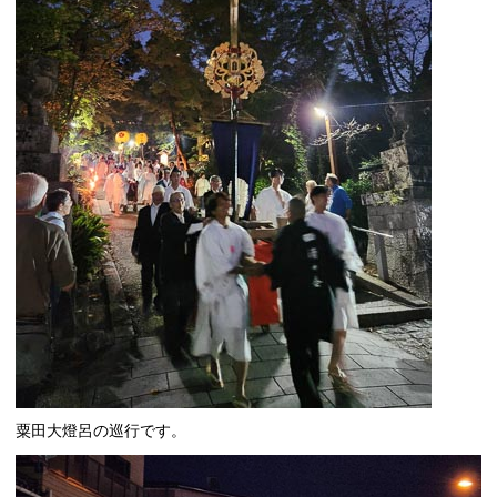
粟田大燈呂の巡行です。