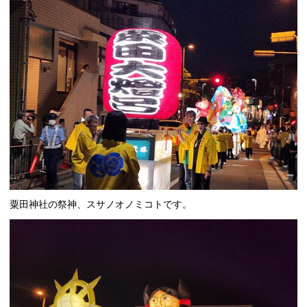
粟田神社の祭神、スサノオノミコトです。