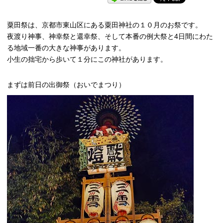
粟田祭は、京都市東山区にある粟田神社の１０月のお祭です。
夜渡り神事、神幸祭と還幸祭、そして本番の例大祭と4日間にわた
る地域一番の大きな神事があります。
小生の拙宅から歩いて１分にこの神社があります。
まずは前日の出御祭（おいでまつり）