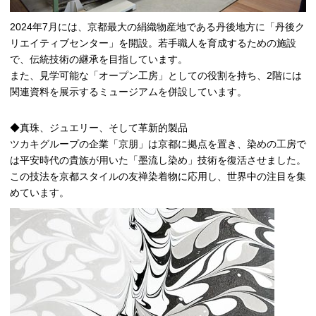
2024年7月には、京都最大の絹織物産地である丹後地方に「丹後ク
リエイティブセンター」を開設。若手職人を育成するための施設
で、伝統技術の継承を目指しています。
また、見学可能な「オープン工房」としての役割を持ち、2階には
関連資料を展示するミュージアムを併設しています。
◆真珠、ジュエリー、そして革新的製品
ツカキグループの企業「京朋」は京都に拠点を置き、染めの工房で
は平安時代の貴族が用いた「墨流し染め」技術を復活させました。
この技法を京都スタイルの友禅染着物に応用し、世界中の注目を集
めています。