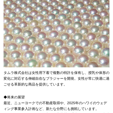
タムラ株式会社は女性用下着で複数の特許を保有し、授乳や体形の
変化に対応する伸縮自在なブラジャーを開発。女性が常に快適に過
ごせる革新的な商品を提供しています。
◆将来の展望
最近、ニューヨークでの不動産取得や、2025年のハワイのウェデ
ィング事業参入計画など、新たな分野にも挑戦しています。