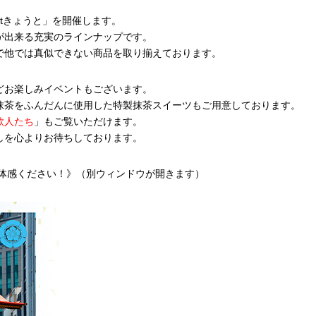
tきょうと」を開催します。
が出来る充実のラインナップです。
で他では真似できない商品を取り揃えております。
どお楽しみイベントもございます。
抹茶をふんだんに使用した特製抹茶スイーツもご用意しております。
歌人たち
」もご覧いただけます。
しを心よりお待ちしております。
体感ください！》
（別ウィンドウが開きます）