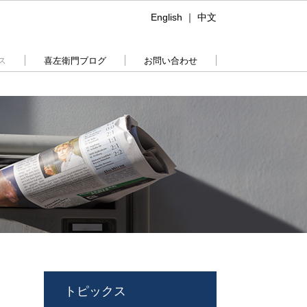
English
｜
中文
ス
喜左衛門ブログ
お問い合わせ
トピックス