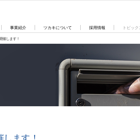
事業紹介
ツカキについて
採用情報
トピック
』開催します！
催します！