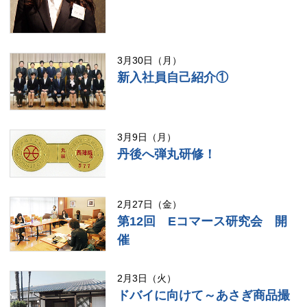
3月30日（月）
新入社員自己紹介①
3月9日（月）
丹後へ弾丸研修！
2月27日（金）
第12回 Eコマース研究会 開
催
2月3日（火）
ドバイに向けて～あさぎ商品撮