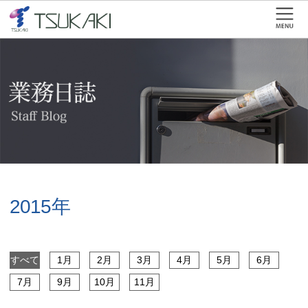
2015年
すべて
1月
2月
3月
4月
5月
6月
7月
9月
10月
11月