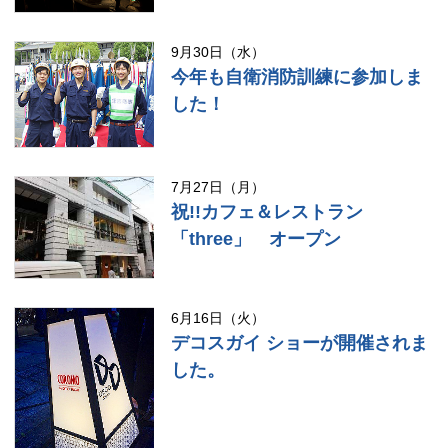
9月30日（水）
今年も自衛消防訓練に参加しま
した！
7月27日（月）
祝!!カフェ＆レストラン
「three」 オープン
6月16日（火）
デコスガイ ショーが開催されま
した。